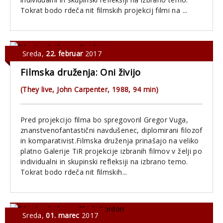
Tokrat bodo rdeča nit filmskih projekcij filmi na ...
Sreda
,
22. februar
2017
Filmska druženja: Oni živijo
(They live, John Carpenter, 1988, 94 min)
Pred projekcijo filma bo spregovoril Gregor Vuga,
znanstvenofantastični navdušenec, diplomirani filozof
in komparativist.Filmska druženja prinašajo na veliko
platno Galerije TiR projekcije izbranih filmov v želji po
individualni in skupinski refleksiji na izbrano temo.
Tokrat bodo rdeča nit filmskih...
Sreda
,
01. marec
2017