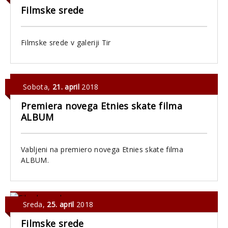
Filmske srede
Filmske srede v galeriji Tir
Sobota
,
21. april
2018
Premiera novega Etnies skate filma
ALBUM
Vabljeni na premiero novega Etnies skate filma
ALBUM.
Sreda
,
25. april
2018
Filmske srede