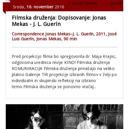
Sreda
,
16. november
2016
Filmska druženja: Dopisovanje: Jonas
Mekas - J. L. Guerín
Correspondence Jonas Mekas–J. L. Guerín, 2011, José
Luis Guerín, Jonas Mekas, 90 min
Pred projekcijo filma bo spregovorila dr. Maja Krajnc,
odgovorna urednica revije KINO! Filmska druženja
KOMUNIKACIJA Filmska druženja prinašajo na veliko
platno Galerije TiR projekcije izbranih filmov v želji po
individualni in skupinski refleksiji na izbrano
temo.Filmska druženja se ponovno vračaj...