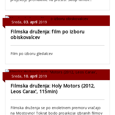
Sreda
,
03. april
2019
Filmska druženja: film po izboru
obiskovalcev
Film po izboru gledalcev
Sreda
,
10. april
2019
Filmska druženja: Holy Motors (2012,
Leos Carax', 115min)
Filmska druženja se po enoletnem premoru vračajo
na Mostovno! Tokrat bodo projekcije izbranih filmov