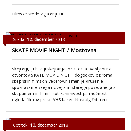
Filmske srede v galeriji Tir
Sreda
,
12. december
2018
SKATE MOVIE NIGHT / Mostovna
Skejterji, ljubitelji skejtanja in vsi ostali:Vabljeni na
otvoritev SKATE MOVIE NIGHT dogodkov oziroma
skejtrskih filmskih večerov.Namen je druženje,
spoznavanje vsega novega in starega povezanega s
skejtanjem in filmi - kot zanimivost pa možnost
ogleda filmov preko VHS kaset! Nostalgični trenu...
Četrtek
,
13. december
2018