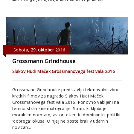
Sobota
,
29. oktober
2016
Grossmann Grindhouse
Slakov Hudi Maček Grossmanovega festivala 2016
Grossmann Grindhouse predstavlja tekmovalni izbor
kratkih filmov za nagrado Slakov Hudi Maček
Grossmanovega festivala 2016. Ponovno vabljeni na
temno stran kinematografije. Stran, ki kljubuje
moralnim normam, avtoritetam in dominantni politiki
'dobrega' okusa. O njej ne boste brali v udarnih
novicah...