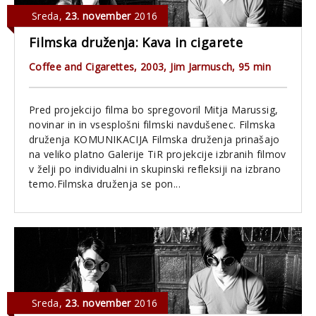
Sreda
,
23. november
2016
Filmska druženja: Kava in cigarete
Coffee and Cigarettes, 2003, Jim Jarmusch, 95 min
Pred projekcijo filma bo spregovoril Mitja Marussig,
novinar in in vsesplošni filmski navdušenec. Filmska
druženja KOMUNIKACIJA Filmska druženja prinašajo
na veliko platno Galerije TiR projekcije izbranih filmov
v želji po individualni in skupinski refleksiji na izbrano
temo.Filmska druženja se pon...
Sreda
,
23. november
2016