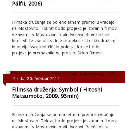
Pálfii, 2006)
Filmska druženja se po enoletnem premoru vračajo
na Mostovno! Tokrat bodo projekcije izbranih filmov
v kavarni, v Mostovnini mali dvorani. Rdeča nit se
letos vleče vse od zadnje projekcije filmskih druženj
in odvija svoj klobčič do poletja, ko se bodo
projekcije premaknile na prosto. Sklop filmov...
Sreda
,
20. februar
2019
Filmska druženja: Symbol ( Hitoshi
Matsumoto, 2009, 93min)
Filmska druženja se po enoletnem premoru vračajo
na Mostovno! Tokrat bodo projekcije izbranih filmov
v kavarni, v Mostovnini mali dvorani. Rdeča nit se