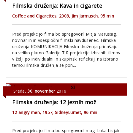
Filmska druženja: Kava in cigarete
Coffee and Cigarettes, 2003, Jim Jarmusch, 95 min
Pred projekcijo filma bo spregovoril Mitja Marussig,
novinar in in vsesplošni filmski navdušenec. Filmska
druženja KOMUNIKACIJA Filmska druženja prinašajo
na veliko platno Galerije TiR projekcije izbranih filmov
v želji po individualni in skupinski refleksiji na izbrano
temo.Filmska druženja se pon...
Sreda
,
30. november
2016
Filmska druženja: 12 jeznih mož
12 angry men, 1957, SidneyLumet, 96 min
Pred projekcijo filma bo spregovoril mag. Luka Lisjak