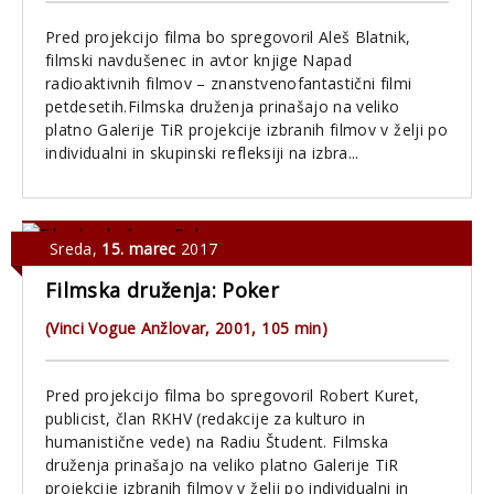
Pred projekcijo filma bo spregovoril Aleš Blatnik,
filmski navdušenec in avtor knjige Napad
radioaktivnih filmov – znanstvenofantastični filmi
petdesetih.Filmska druženja prinašajo na veliko
platno Galerije TiR projekcije izbranih filmov v želji po
individualni in skupinski refleksiji na izbra...
Sreda
,
15. marec
2017
Filmska druženja: Poker
(Vinci Vogue Anžlovar, 2001, 105 min)
Pred projekcijo filma bo spregovoril Robert Kuret,
publicist, član RKHV (redakcije za kulturo in
humanistične vede) na Radiu Študent. Filmska
druženja prinašajo na veliko platno Galerije TiR
projekcije izbranih filmov v želji po individualni in