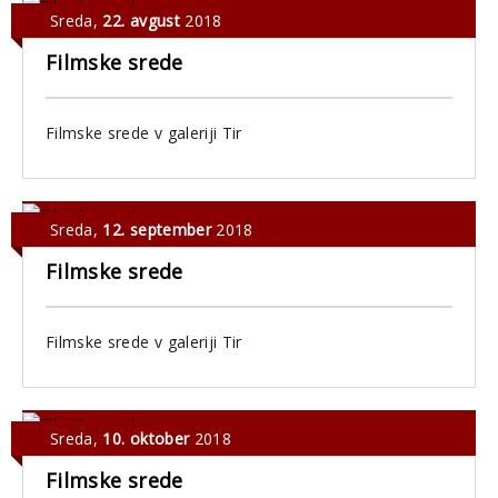
Sreda
,
22. avgust
2018
Filmske srede
Filmske srede v galeriji Tir
Sreda
,
12. september
2018
Filmske srede
Filmske srede v galeriji Tir
Sreda
,
10. oktober
2018
Filmske srede