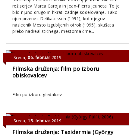
režiserjev Marca Caroja in Jean-Pierra Jeuneta. To je
bilo njuno drugo in hkrati zadnje sodelovanje. Tako
njun prvenec Delikatessen (1991), kot njegov
naslednik Mesto izgubljenih otrok (1995), skušata
preko nadrealističnega, mestoma črne...
Sreda
,
06. februar
2019
Filmska druženja: film po izboru
obiskovalcev
Film po izboru gledalcev
Sreda
,
13. februar
2019
Filmska druženja: Taxidermia (György