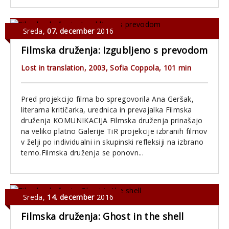
Sreda
,
07. december
2016
Filmska druženja: Izgubljeno s prevodom
Lost in translation, 2003, Sofia Coppola, 101 min
Pred projekcijo filma bo spregovorila Ana Geršak,
literarna kritičarka, urednica in prevajalka Filmska
druženja KOMUNIKACIJA Filmska druženja prinašajo
na veliko platno Galerije TiR projekcije izbranih filmov
v želji po individualni in skupinski refleksiji na izbrano
temo.Filmska druženja se ponovn...
Sreda
,
14. december
2016
Filmska druženja: Ghost in the shell