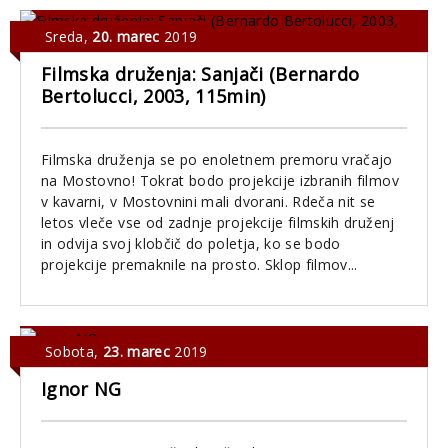
Sreda
,
20. marec
2019
Filmska druženja: Sanjači (Bernardo
Bertolucci, 2003, 115min)
Filmska druženja se po enoletnem premoru vračajo
na Mostovno! Tokrat bodo projekcije izbranih filmov
v kavarni, v Mostovnini mali dvorani. Rdeča nit se
letos vleče vse od zadnje projekcije filmskih druženj
in odvija svoj klobčič do poletja, ko se bodo
projekcije premaknile na prosto. Sklop filmov...
Sobota
,
23. marec
2019
Ignor NG