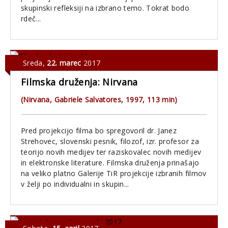
skupinski refleksiji na izbrano temo. Tokrat bodo
rdeč...
Sreda
,
22. marec
2017
Filmska druženja: Nirvana
(Nirvana, Gabriele Salvatores, 1997, 113 min)
Pred projekcijo filma bo spregovoril dr. Janez
Strehovec, slovenski pesnik, filozof, izr. profesor za
teorijo novih medijev ter raziskovalec novih medijev
in elektronske literature. Filmska druženja prinašajo
na veliko platno Galerije TiR projekcije izbranih filmov
v želji po individualni in skupin...