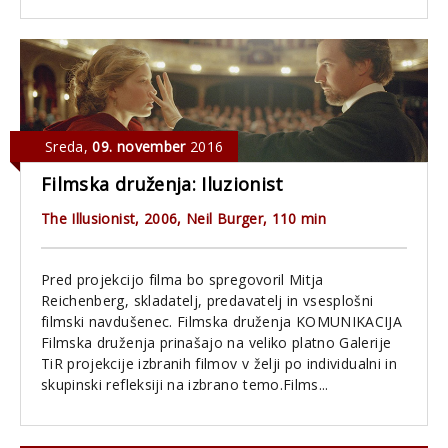
Sreda
,
09. november
2016
Filmska druženja: Iluzionist
The Illusionist, 2006, Neil Burger, 110 min
Pred projekcijo filma bo spregovoril Mitja
Reichenberg, skladatelj, predavatelj in vsesplošni
filmski navdušenec. Filmska druženja KOMUNIKACIJA
Filmska druženja prinašajo na veliko platno Galerije
TiR projekcije izbranih filmov v želji po individualni in
skupinski refleksiji na izbrano temo.Films...