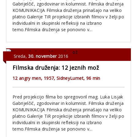
Gabrijelčič, zgodovinar in kolumnist. Filmska druženja
KOMUNIKACIJA Filmska druženja prinašajo na veliko
platno Galerije TiR projekcije izbranih filmov v želji po
individualni in skupinski refleksiji na izbrano
temo.Filmska druženja se ponovno v...
Sreda
,
30. november
2016
Filmska druženja: 12 jeznih mož
12 angry men, 1957, SidneyLumet, 96 min
Pred projekcijo filma bo spregovoril mag. Luka Lisjak
Gabrijelčič, zgodovinar in kolumnist. Filmska druženja
KOMUNIKACIJA Filmska druženja prinašajo na veliko
platno Galerije TiR projekcije izbranih filmov v želji po
individualni in skupinski refleksiji na izbrano
temo.Filmska druženja se ponovno v...