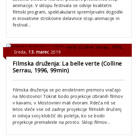
animacije. V sklopu festivala se odvije kvalitetni
filmski program, spektakularni spremljevalni dogodki
in inovativne strokovne delavnice stop-animacije in
festival...
Sreda
,
13. marec
2019
Filmska druženja: La belle verte (Colline
Serrau, 1996, 99min)
Filmska druženja se po enoletnem premoru vračajo
na Mostovno! Tokrat bodo projekcije izbranih filmov
v kavarni, v Mostovnini mali dvorani. Rdeča nit se
letos vleče vse od zadnje projekcije filmskih druženj
in odvija svoj klobčič do poletja, ko se bodo
projekcije premaknile na prosto. Sklop filmov...