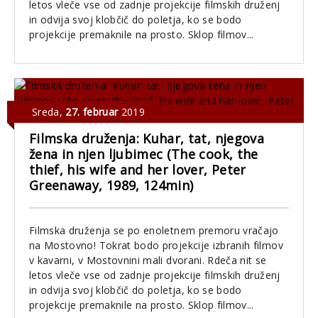
letos vleče vse od zadnje projekcije filmskih druženj
in odvija svoj klobčič do poletja, ko se bodo
projekcije premaknile na prosto. Sklop filmov...
Sreda
,
27. februar
2019
Filmska druženja: Kuhar, tat, njegova
žena in njen ljubimec (The cook, the
thief, his wife and her lover, Peter
Greenaway, 1989, 124min)
Filmska druženja se po enoletnem premoru vračajo
na Mostovno! Tokrat bodo projekcije izbranih filmov
v kavarni, v Mostovnini mali dvorani. Rdeča nit se
letos vleče vse od zadnje projekcije filmskih druženj
in odvija svoj klobčič do poletja, ko se bodo
projekcije premaknile na prosto. Sklop filmov...