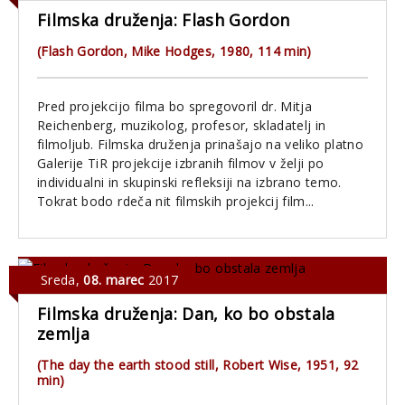
Filmska druženja: Flash Gordon
(Flash Gordon, Mike Hodges, 1980, 114 min)
Pred projekcijo filma bo spregovoril dr. Mitja
Reichenberg, muzikolog, profesor, skladatelj in
filmoljub. Filmska druženja prinašajo na veliko platno
Galerije TiR projekcije izbranih filmov v želji po
individualni in skupinski refleksiji na izbrano temo.
Tokrat bodo rdeča nit filmskih projekcij film...
Sreda
,
08. marec
2017
Filmska druženja: Dan, ko bo obstala
zemlja
(The day the earth stood still, Robert Wise, 1951, 92
min)