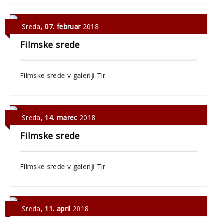
Sreda
,
07. februar
2018
Filmske srede
Filmske srede v galeriji Tir
Sreda
,
14. marec
2018
Filmske srede
Filmske srede v galeriji Tir
Sreda
,
11. april
2018