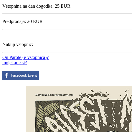
Vstopnina na dan dogodka:
25 EUR
Predprodaja:
20 EUR
Nakup vstopnic:
On Parole (e-vstopnica)
?
mojekarte.si
?