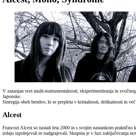
V zasanjan svet mulit-instrumentalnosti, eksperimentiranja in zvočne
Japonske.
Sinergija obeh bendov, ki se prepleta v kristalnosti, delikatnosti in v
Alcest
Francozi Alcest so nastali leta 2000 in s svojim nastankom praktično 
izdajo izpolnjevali in nadgrajevali. Skupina je v fazi zaključevanja no