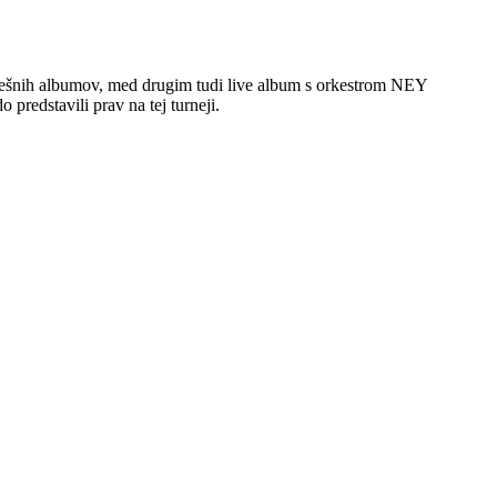
uspešnih albumov, med drugim tudi live album s orkestrom NEY
predstavili prav na tej turneji.