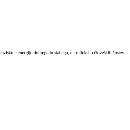
kuje energijo dobrega in slabega, ter refleksijo človeških čustev.