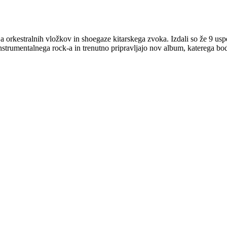
ja orkestralnih vložkov in shoegaze kitarskega zvoka. Izdali so že 9 
trumentalnega rock-a in trenutno pripravljajo nov album, katerega bodo 