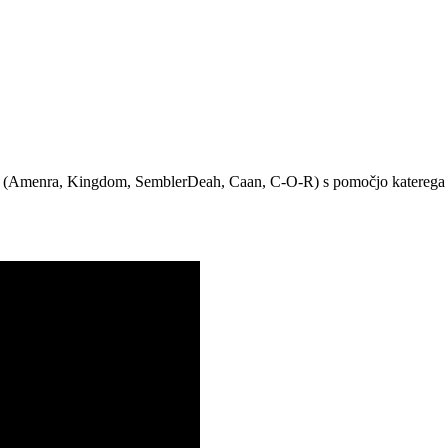
(Amenra, Kingdom, SemblerDeah, Caan, C-O-R) s pomočjo katerega razis