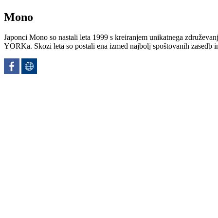
Mono
Japonci Mono so nastali leta 1999 s kreiranjem unikatnega združevan
YORKa. Skozi leta so postali ena izmed najbolj spoštovanih zasedb ins