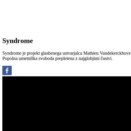
Syndrome
Syndrome je projekt glasbenega ustvarjalca Mathieu Vandekerckhove 
Popolna umetniška svoboda prepletena z najglobjimi čustvi.