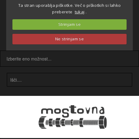
Ta stran uporablja piškotke. Več o piškotkih si lahko
preberete
tukaj
.
Strinjam se
Ne strinjam se