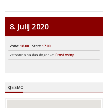
8. Julij 2020
Vrata:
16.00
Start:
17.00
Vstopnina na dan dogodka:
Prost vstop
KJE SMO