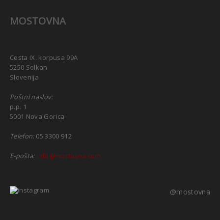
MOSTOVNA
Cesta IX. korpusa 99A
5250 Solkan
Slovenija
Poštni naslov:
p.p. 1
5001 Nova Gorica
Telefon:
05 3300 912
E-pošta:
info@mostovna.com
@mostovna