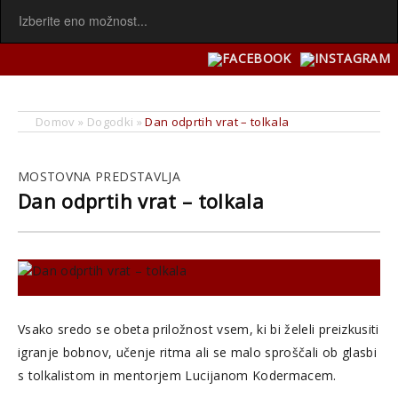
Domov
»
Dogodki
»
Dan odprtih vrat – tolkala
MOSTOVNA PREDSTAVLJA
Dan odprtih vrat – tolkala
Vsako sredo se obeta priložnost vsem, ki bi želeli preizkusiti
igranje bobnov, učenje ritma ali se malo sproščali ob glasbi
s tolkalistom in mentorjem Lucijanom Kodermacem.