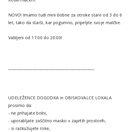
NOVO! Imamo tudi mini bobne za otroke stare od 3 do 6
let, tako da starši, kar pogumno, pripeljite svoje malčke.
Vabljeni od 17.00 do 20.00!
______________________________________________
UDELEŽENCE DOGODKA in OBISKOVALCE LOKALA
prosimo da:
- ne prihajate bolni,
- uporabljate zaščitno masko v zaprtih prostorih,
- si razkužujete roke,