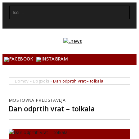
Domov
»
Dogodki
»
Dan odprtih vrat – tolkala
MOSTOVNA PREDSTAVLJA
Dan odprtih vrat – tolkala