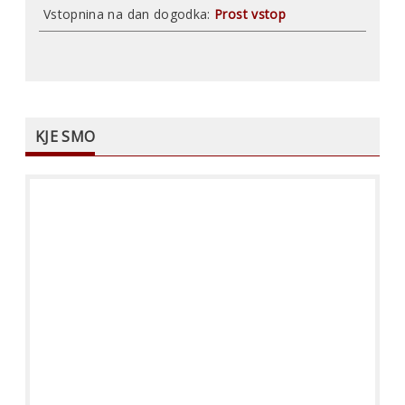
Vstopnina na dan dogodka:
Prost vstop
KJE SMO