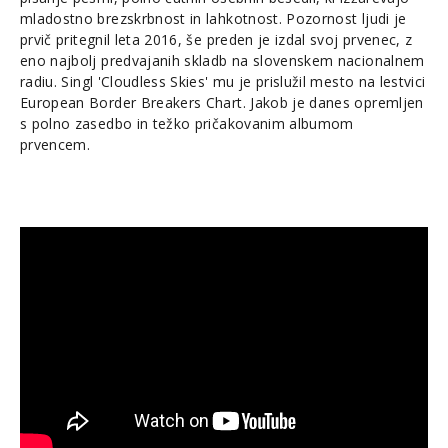
mladostno brezskrbnost in lahkotnost.
Pozornost ljudi je
prvič pritegnil leta 2016, še preden je izdal svoj prvenec, z
eno najbolj predvajanih skladb na slovenskem nacionalnem
radiu.
Singl 'Cloudless Skies' mu je prislužil mesto na lestvici
European Border Breakers Chart.
Jakob je danes opremljen
s polno zasedbo in težko pričakovanim albumom
prvencem.