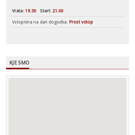
Vrata:
19.30
Start:
21.00
Vstopnina na dan dogodka:
Prost vstop
KJE SMO