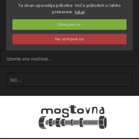
Ta stran uporablja piškotke. Več o piškotkih si lahko
preberete
tukaj
.
Strinjam se
Ne strinjam se