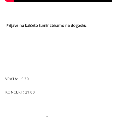
Prijave na kalčeto turnir zbiramo na dogodku.
________________________________________________________
VRATA: 19.30
KONCERT: 21.00