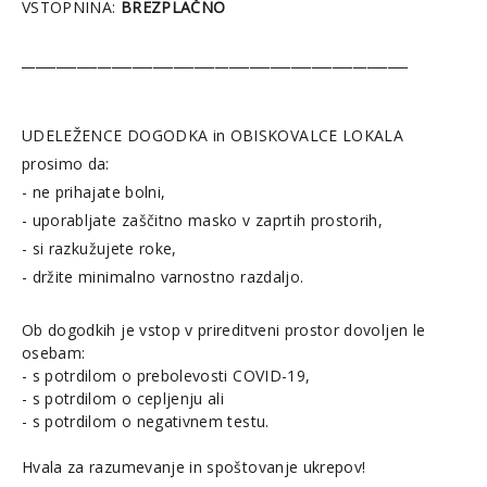
VSTOPNINA:
BREZPLAČNO
________________________________________________________
UDELEŽENCE DOGODKA in OBISKOVALCE LOKALA
prosimo da:
- ne prihajate bolni,
- uporabljate zaščitno masko v zaprtih prostorih,
- si razkužujete roke,
- držite minimalno varnostno razdaljo.
Ob dogodkih je vstop v prireditveni prostor dovoljen le
osebam:
- s potrdilom o prebolevosti COVID-19,
- s potrdilom o cepljenju ali
- s potrdilom o negativnem testu.
Hvala za razumevanje in spoštovanje ukrepov!