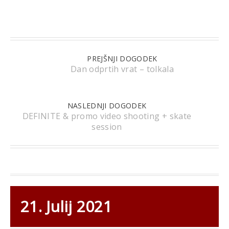
PREJŠNJI DOGODEK
Dan odprtih vrat – tolkala
NASLEDNJI DOGODEK
DEFINITE & promo video shooting + skate
session
21. Julij 2021