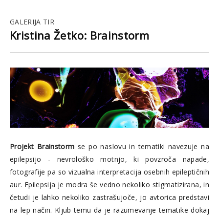
GALERIJA TIR
Kristina Žetko: Brainstorm
Projekt Brainstorm
se po naslovu in tematiki navezuje na
epilepsijo - nevrološko motnjo, ki povzroča napade,
fotografije pa so vizualna interpretacija osebnih epileptičnih
aur. Epilepsija je modra še vedno nekoliko stigmatizirana, in
četudi je lahko nekoliko zastrašujoče, jo avtorica predstavi
na lep način. Kljub temu da je razumevanje tematike dokaj