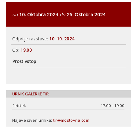
od
10. Oktobra 2024
do
26. Oktobra 2024
Odprtje razstave:
10. 10. 2024
Ob:
19.00
Prost vstop
URNIK GALERIJE TIR
četrtek
17.00 - 19.00
Najave izven urnika:
tir@mostovna.com