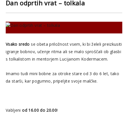
Dan odprtih vrat – tolkala
Vsako sredo
se obeta priložnost vsem, ki bi želeli preizkusiti
igranje bobnov, učenje ritma ali se malo sproščali ob glasbi
s tolkalistom in mentorjem Lucijanom Kodermacem.
Imamo tudi mini bobne za otroke stare od 3 do 6 let, tako
da starši, kar pogumno, pripeljite svoje malčke.
Vabljeni
od 16.00 do 20.00
!