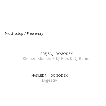
______________________________________________
Prost vstop / Free entry
PREJŠNJI DOGODEK
Klemen Klemen + DJ Pips & DJ Ranmi
NASLEDNJI DOGODEK
Digestiv