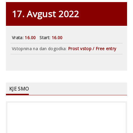
17. Avgust 2022
Vrata:
16.00
Start:
16.00
Vstopnina na dan dogodka:
Prost vstop / Free entry
KJE SMO