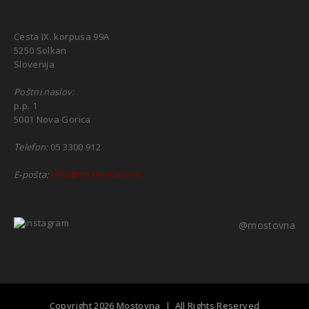
Cesta IX. korpusa 99A
5250 Solkan
Slovenija
Poštni naslov:
p.p. 1
5001 Nova Gorica
Telefon:
05 3300 912
E-pošta:
info@mostovna.com
@mostovna
Copyright 2026 Mostovna | All Rights Reserved