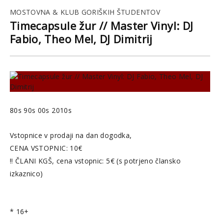
MOSTOVNA & KLUB GORIŠKIH ŠTUDENTOV
Timecapsule žur // Master Vinyl: DJ
Fabio, Theo Mel, DJ Dimitrij
80s 90s 00s 2010s
Vstopnice v prodaji na dan dogodka,
CENA VSTOPNIC: 10€
!! ČLANI KGŠ, cena vstopnic: 5€ (s potrjeno člansko
izkaznico)
* 16+