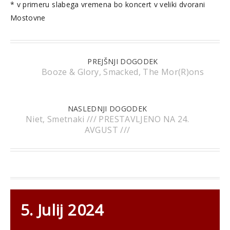
* v primeru slabega vremena bo koncert v veliki dvorani
Mostovne
PREJŠNJI DOGODEK
Booze & Glory, Smacked, The Mor(R)ons
NASLEDNJI DOGODEK
Niet, Smetnaki /// PRESTAVLJENO NA 24.
AVGUST ///
5. Julij 2024