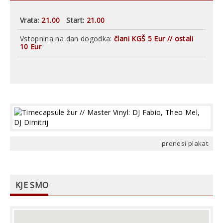
Vrata:
21.00
Start:
21.00
Vstopnina na dan dogodka:
člani KGŠ 5 Eur // ostali
10 Eur
prenesi plakat
KJE SMO