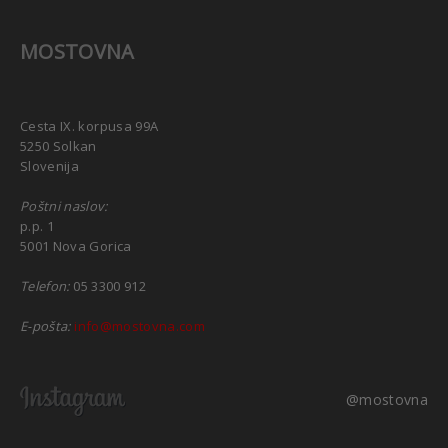
MOSTOVNA
Cesta IX. korpusa 99A
5250 Solkan
Slovenija
Poštni naslov:
p.p. 1
5001 Nova Gorica
Telefon:
05 3300 912
E-pošta:
info@mostovna.com
@mostovna