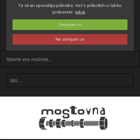
Ta stran uporablja piškotke. Več o piškotkih si lahko
preberete
tukaj
.
Strinjam se
Ne strinjam se