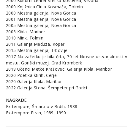
2000 Kulturni center Srečka Kosovela, Sežana
2000 Knjižnica Cirila Kosmača, Tolmin
2000 Mestna galerija, Nova Gorica
2001 Mestna galerija, Nova Gorica
2005 Mestna galerija, Nova Gorica
2005 Kibla, Maribor
2010 Mink, Tolmin
2011 Galerija Meduza, Koper
2015 Mestna galerija, Trbovlje
2017 Na začetku je bila črta, 70 let likovne ustvarjalnosti v
mestu, Goriški muzej, Grad Kromberk
2018 Učenci Metke Krašovec, Galerija Kibla, Maribor
2020 Poetika štirih, Cerje
2020 Galerija Kibla, Maribor
2022 Galerija Stopa, Šempeter pri Gorici
NAGRADE
Ex-tempore, Šmartno v Brdih, 1988
Ex-tempore Piran, 1989, 1990