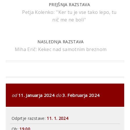
PREJŠNJA RAZSTAVA
Petja Kolenko: ''Ker tu je vse tako lepo, tu
nič me ne boli''
NASLEDNJA RAZSTAVA
Miha Erič: Kekec nad samotnim breznom
od
11. Januarja 2024
do
3. Februarja 2024
Odprtje razstave:
11. 1. 2024
Ob:
19.00