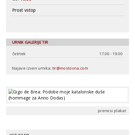
Prost vstop
URNIK GALERIJE TIR
četrtek
17.00 - 19.00
Najave izven urnika:
tir@mostovna.com
prenesi plakat