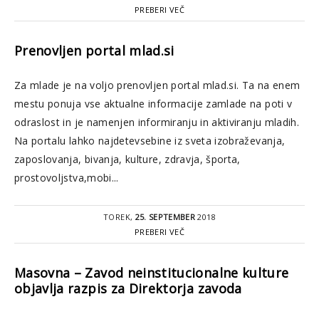
PREBERI VEČ
Prenovljen portal mlad.si
Za mlade je na voljo prenovljen portal mlad.si. Ta na enem
mestu ponuja vse aktualne informacije zamlade na poti v
odraslost in je namenjen informiranju in aktiviranju mladih.
Na portalu lahko najdetevsebine iz sveta izobraževanja,
zaposlovanja, bivanja, kulture, zdravja, športa,
prostovoljstva,mobi...
TOREK,
25. SEPTEMBER
2018
PREBERI VEČ
Masovna – Zavod neinstitucionalne kulture
objavlja razpis za Direktorja zavoda