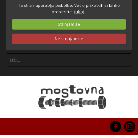
Ta stran uporablja piškotke. Več o piškotkih si lahko
preberete
tukaj
.
Strinjam se
Ne strinjam se