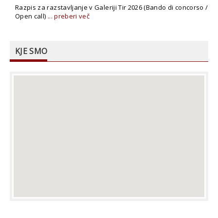
Razpis za razstavljanje v Galeriji Tir 2026 (Bando di concorso /
Open call)
... preberi več
KJE SMO