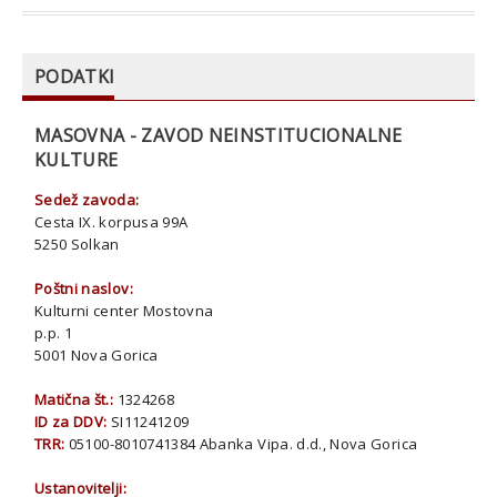
PODATKI
MASOVNA - ZAVOD NEINSTITUCIONALNE
KULTURE
Sedež zavoda:
Cesta IX. korpusa 99A
5250 Solkan
Poštni naslov:
Kulturni center Mostovna
p.p. 1
5001 Nova Gorica
Matična št.:
1324268
ID za DDV:
SI11241209
TRR:
05100-8010741384 Abanka Vipa. d.d., Nova Gorica
Ustanovitelji: